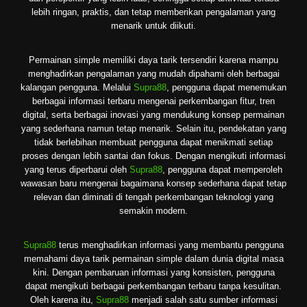
lebih ringan, praktis, dan tetap memberikan pengalaman yang
menarik untuk diikuti.
Permainan simple memiliki daya tarik tersendiri karena mampu
menghadirkan pengalaman yang mudah dipahami oleh berbagai
kalangan pengguna. Melalui
Supra88
, pengguna dapat menemukan
berbagai informasi terbaru mengenai perkembangan fitur, tren
digital, serta berbagai inovasi yang mendukung konsep permainan
yang sederhana namun tetap menarik. Selain itu, pendekatan yang
tidak berlebihan membuat pengguna dapat menikmati setiap
proses dengan lebih santai dan fokus. Dengan mengikuti informasi
yang terus diperbarui oleh
Supra88
, pengguna dapat memperoleh
wawasan baru mengenai bagaimana konsep sederhana dapat tetap
relevan dan diminati di tengah perkembangan teknologi yang
semakin modern.
Supra88
terus menghadirkan informasi yang membantu pengguna
memahami daya tarik permainan simple dalam dunia digital masa
kini. Dengan pembaruan informasi yang konsisten, pengguna
dapat mengikuti berbagai perkembangan terbaru tanpa kesulitan.
Oleh karena itu,
Supra88
menjadi salah satu sumber informasi