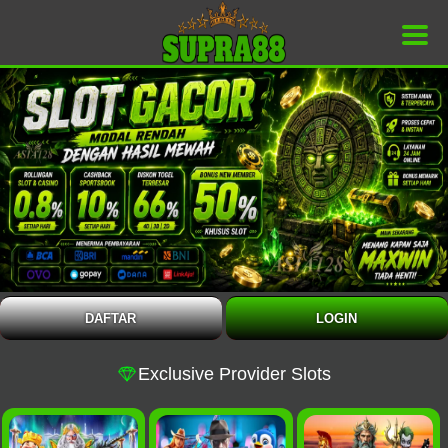
DAFTAR
LOGIN
Exclusive Provider Slots